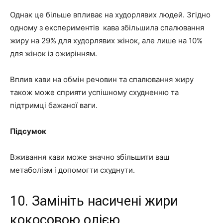
Однак це більше впливає на худорлявих людей. Згідно
одному з експериментів кава збільшила спалювання
жиру на 29% для худорлявих жінок, але лише на 10%
для жінок із ожирінням.
Вплив кави на обмін речовин та спалювання жиру
також може сприяти успішному схудненню та
підтримці бажаної ваги.
Підсумок
Вживання кави може значно збільшити ваш
метаболізм і допомогти схуднути.
10. Замініть насичені жири
кокосовою олією