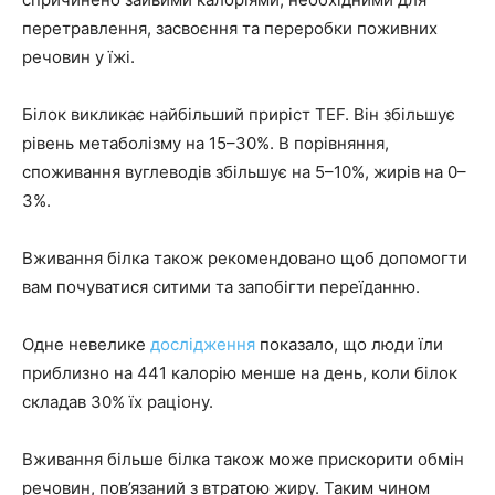
перетравлення, засвоєння та переробки поживних
речовин у їжі.
Білок викликає найбільший приріст TEF. Він збільшує
рівень метаболізму на 15–30%. В порівняння,
споживання вуглеводів збільшує на 5–10%, жирів на 0–
3%.
Вживання білка також рекомендовано щоб допомогти
вам почуватися ситими та запобігти переїданню.
Одне невелике
дослідження
показало, що люди їли
приблизно на 441 калорію менше на день, коли білок
складав 30% їх раціону.
Вживання більше білка також може прискорити обмін
речовин, пов’язаний з втратою жиру. Таким чином