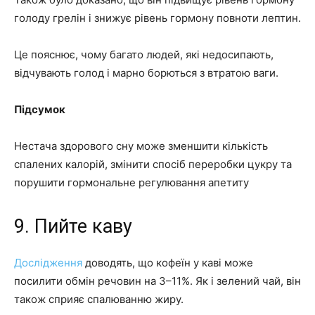
голоду грелін і знижує рівень гормону повноти лептин.
Це пояснює, чому багато людей, які недосипають,
відчувають голод і марно борються з втратою ваги.
Підсумок
Нестача здорового сну може зменшити кількість
спалених калорій, змінити спосіб переробки цукру та
порушити гормональне регулювання апетиту
9. Пийте каву
Дослідження
доводять, що кофеїн у каві може
посилити обмін речовин на 3–11%. Як і зелений чай, він
також сприяє спалюванню жиру.