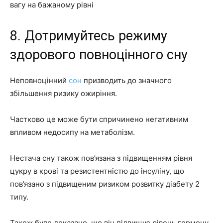
вагу на бажаному рівні
8. Дотримуйтесь режиму
здорового повноцінного сну
Неповноцінний
сон
призводить до значного
збільшення ризику ожиріння.
Частково це може бути спричинено негативним
впливом недосипу на метаболізм.
Нестача сну також пов’язана з підвищенням рівня
цукру в крові та резистентністю до інсуліну, що
пов’язано з підвищеним ризиком розвитку діабету 2
типу.
Також було доказано, що він підвищує рівень гормону