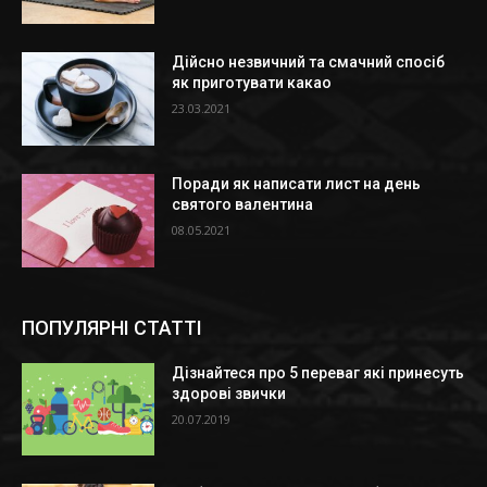
Дійсно незвичний та смачний спосіб
як приготувати какао
23.03.2021
Поради як написати лист на день
святого валентина
08.05.2021
ПОПУЛЯРНІ СТАТТІ
Дізнайтеся про 5 переваг які принесуть
здорові звички
20.07.2019