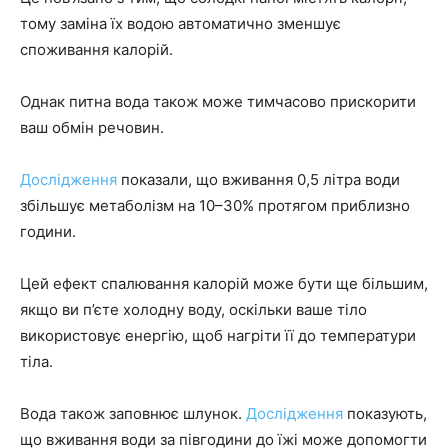
тому заміна їх водою автоматично зменшує
споживання калорій.
Однак питна вода також може тимчасово прискорити
ваш обмін речовин.
Дослідження
показали, що вживання 0,5 літра води
збільшує метаболізм на 10–30% протягом приблизно
години.
Цей ефект спалювання калорій може бути ще більшим,
якщо ви п’єте холодну воду, оскільки ваше тіло
використовує енергію, щоб нагріти її до температури
тіла.
Вода також заповнює шлунок.
Дослідження
показують,
що вживання води за півгодини до їжі може допомогти