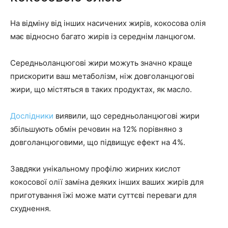
На відміну від інших насичених жирів, кокосова олія
має відносно багато жирів із середнім ланцюгом.
Середньоланцюгові жири можуть значно краще
прискорити ваш метаболізм, ніж довголанцюгові
жири, що містяться в таких продуктах, як масло.
Дослідники
виявили, що середньоланцюгові жири
збільшують обмін речовин на 12% порівняно з
довголанцюговими, що підвищує ефект на 4%.
Завдяки унікальному профілю жирних кислот
кокосової олії заміна деяких інших ваших жирів для
приготування їжі може мати суттєві переваги для
схуднення.