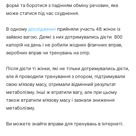
формі та боротися з падінням обміну речовин, яке
може статися під час схуднення.
В одному
дослідженні
прийняли участь 48 жінок із
зайвою вагою. Деякі з них дотримувались дієти 800
калорій на день і не робили жодних фізичних вправ,
аеробних вправ чи тренувань на опір.
Після дієти ті жінки, які не тільки дотримувались дієти,
але й проводили тренування з опором, підтримували
свою м’язову масу, отримали відмінний результат
метаболізму. Інші ж втратили вагу, але при цьому
також втратили м’язову масу і зазнали зниження
метаболізму.
Ви можете знайти вправи для тренувань в Інтернеті.