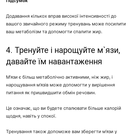
Підсумок
Додавання кількох вправ високої інтенсивності до
вашого звичайного режиму тренувань може посилити
ваш метаболізм та допомогти спалити жир.
4. Тренуйте і нарощуйте м`язи,
давайте їм навантаження
М’язи є більш метаболічно активними, ніж жир, і
нарощування м’язів може допомогти у вирішення
питання як пришвидшити обмін речовин.
Це означає, що ви будете спалювати більше калорій
щодня, навіть у спокої.
Тренування також допоможе вам зберегти м’язи у