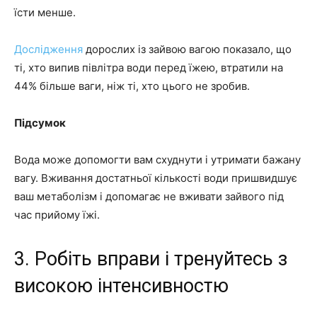
їсти менше.
Дослідження
дорослих із зайвою вагою показало, що
ті, хто випив півлітра води перед їжею, втратили на
44% більше ваги, ніж ті, хто цього не зробив.
Підсумок
Вода може допомогти вам схуднути і утримати бажану
вагу. Вживання достатньої кількості води пришвидшує
ваш метаболізм і допомагає не вживати зайвого під
час прийому їжі.
3. Робіть вправи і тренуйтесь з
високою інтенсивностю