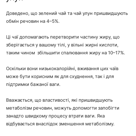
Доведено, що зелений чай та чай улун пришвидшують
обмін речовин на 4–5%.
Ці чаї допомагають перетворити частину жиру, що
зберігається у вашому тілі, у вільні жирні кислоти,
таким чином збільшити спалювання жиру на 10–17%.
Оскільки вони низькокалорійні, вживання цих чаїв
може бути корисним як для схуднення, так і для
підтримки бажаної ваги.
Вважається, що властивості, які пришвидшують
метаболізм речовин, можуть допомогти запобігти
занадто швидкому процесу втрати ваги. Яка
відбувається внаслідок зменшення метаболізму.