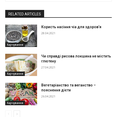
RELATED ARTICLES
Користь насіння чіа для здоров’я
28.04.2021
Харчування
Чи справді рисова локшина не містить
глютену
27.04.2021
Харчування
Вегетаріанство та веганство –
пояснення дієти
26.04.2021
Харчування