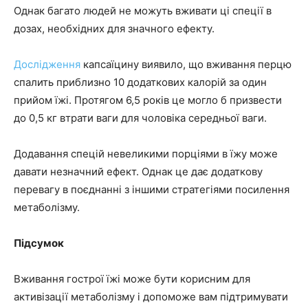
Однак багато людей не можуть вживати ці спеції в
дозах, необхідних для значного ефекту.
Дослідження
капсаїцину виявило, що вживання перцю
спалить приблизно 10 додаткових калорій за один
прийом їжі. Протягом 6,5 років це могло б призвести
до 0,5 кг втрати ваги для чоловіка середньої ваги.
Додавання спецій невеликими порціями в їжу може
давати незначний ефект. Однак це дає додаткову
перевагу в поєднанні з іншими стратегіями посилення
метаболізму.
Підсумок
Вживання гострої їжі може бути корисним для
активізації метаболізму і допоможе вам підтримувати