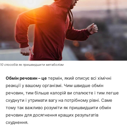
10 способів як пришвидшити метаболізм
Обмін речовин – це
термін, який описує всі хімічні
реакції у вашому організмі. Чим швидше обмін
речовин, тим більше калорій ви спалюєте і тим легше
схуднути і утримати вагу на потрібному рівні. Саме
тому так важливо розуміти як пришвидшити обмін
речовин для досягнення кращих результатів
схуднення.