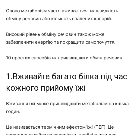
Слово метаболізм часто вживається, як швидкість
обміну речовин або кількість спалених калорій.
Високий рівень обміну речовин також може
забезпечити енергію та покращити самопочуття.
10 простих способів як пришвидшити обмін речовин.
1.Вживайте багато білка під час
кожного прийому їжі
Вживання їжі може пришвидшити метаболізм на кілька
годин.
Це називається термічним ефектом їжі (TEF). Це
спричинено зайвими калоріями, необхідними для