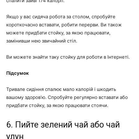
спалити зайві 174 калорії.
Якщо у вас сидяча робота за столом, спробуйте
короткочасно вставати, робити перерви. Ви також
можете придбати стойку, за якою працювати,
замінивши нею звичайний стіл.
Ви можете знайти таку стойку для роботи в Інтернеті.
Підсумок
Тривале сидіння спалює мало калорій і шкодить
вашому здоров’ю. Спробуйте регулярно вставати або
придбати стойку, за якою працювати стоячи.
6. Пийте зелений чай або чай
улун