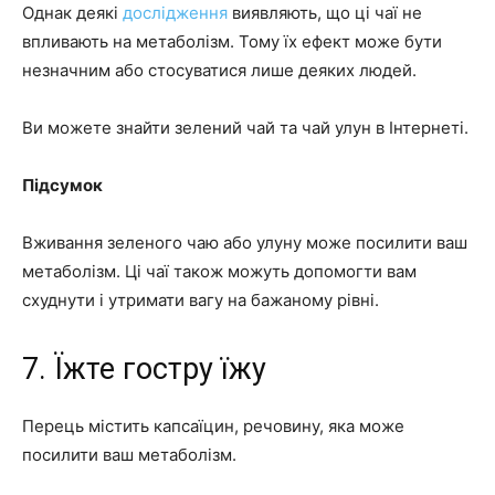
Однак деякі
дослідження
виявляють, що ці чаї не
впливають на метаболізм. Тому їх ефект може бути
незначним або стосуватися лише деяких людей.
Ви можете знайти зелений чай та чай улун в Інтернеті.
Підсумок
Вживання зеленого чаю або улуну може посилити ваш
метаболізм. Ці чаї також можуть допомогти вам
схуднути і утримати вагу на бажаному рівні.
7. Їжте гостру їжу
Перець містить капсаїцин, речовину, яка може
посилити ваш метаболізм.