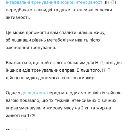
Інтервальні тренування високої інтенсивності
(HIIT)
передбачають швидкі та дуже інтенсивні сплески
активності.
Це може допомогти вам спалити більше жиру,
збільшивши рівень метаболізму навіть після
закінчення тренування.
Вважається, що цей ефект є більшим для HIIT, ніж для
інших видів тренувальних вправ. Більш того, HIIT
дійсно швидко допомагає спалювати жир.
Одне з
досліджень
серед молодих чоловіків із зайвою
вагою показало, що 12 тижнів інтенсивних фізичних
вправ зменшували жирову масу на 2 кг та жир на
животі на 17%.