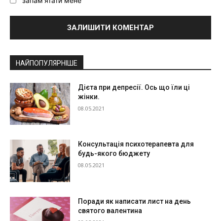
запам'ятати мене
Alternative:
НАЙПОПУЛЯРНІШЕ
Дієта при депресії. Ось що їли ці
жінки.
08.05.2021
Консультація психотерапевта для
будь-якого бюджету
08.05.2021
Поради як написати лист на день
святого валентина