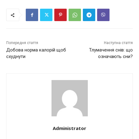
Попередня стаття
Наступна стаття
Добова норма калорій щоб
Тлумачення снів: що
схуднути
означають сни?
Administrator