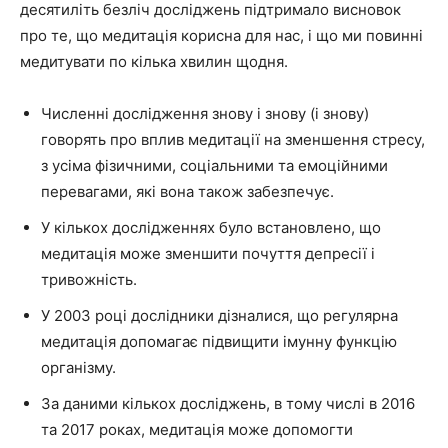
десятиліть безліч досліджень підтримало висновок
про те, що медитація корисна для нас, і що ми повинні
медитувати по кілька хвилин щодня.
Численні дослідження знову і знову (і знову)
говорять про вплив медитації на зменшення стресу,
з усіма фізичними, соціальними та емоційними
перевагами, які вона також забезпечує.
У кількох дослідженнях було встановлено, що
медитація може зменшити почуття депресії і
тривожність.
У 2003 році дослідники дізналися, що регулярна
медитація допомагає підвищити імунну функцію
організму.
За даними кількох досліджень, в тому числі в 2016
та 2017 роках, медитація може допомогти