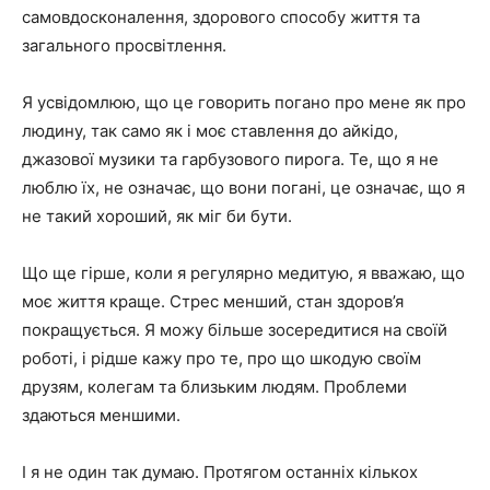
самовдосконалення, здорового способу життя та
загального просвітлення.
Я усвідомлюю, що це говорить погано про мене як про
людину, так само як і моє ставлення до айкідо,
джазової музики та гарбузового пирога. Те, що я не
люблю їх, не означає, що вони погані, це означає, що я
не такий хороший, як міг би бути.
Що ще гірше, коли я регулярно медитую, я вважаю, що
моє життя краще. Стрес менший, стан здоров’я
покращується. Я можу більше зосередитися на своїй
роботі, і рідше кажу про те, про що шкодую своїм
друзям, колегам та близьким людям. Проблеми
здаються меншими.
І я не один так думаю. Протягом останніх кількох