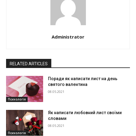
Administrator
RELATED ARTICLES
Поради як написати лист на день
святого валентина
08.05.2021
Психологія
Як написати любовний лист своїми
словами
08.05.2021
Психологія