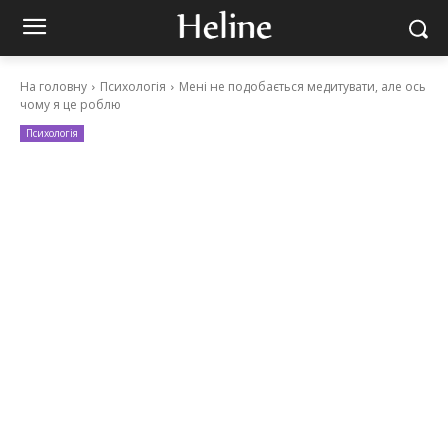
На головну
Психологія
Мені не подобається медитувати, але ось
чому я це роблю
Психологія