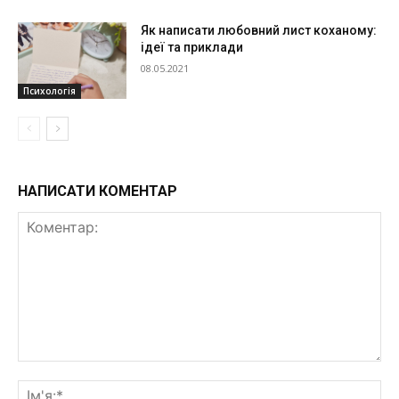
Як написати любовний лист коханому:
ідеї та приклади
08.05.2021
Психологія
НАПИСАТИ КОМЕНТАР
Коментар:
Ім'