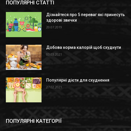
ПОПУЛЯРНІ СТАТТІ
Дізнайтеся про 5 переваг які принесуть
здорові звички
20.07.2019
Добова норма калорій щоб схуднути
03.03.2021
Популярні дієти для схуднення
27.02.2021
ПОПУЛЯРНІ КАТЕГОРІЇ