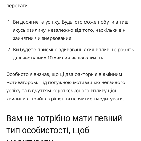
переваги:
Ви досягнете успіху. Будь-хто може побути в тиші
якусь хвилину, незалежно від того, наскільки він
зайнятий чи знервований.
Ви будете приємно здивовані, який вплив це робить
для наступних 10 хвилин вашого життя.
Особисто я визнав, що ці два фактори є відмінним
мотиватором. Під потужною мотивацією негайного
успіху та відчуттям короткочасного впливу цієї
хвилини я прийняв рішення навчитися медитувати.
Вам не потрібно мати певний
тип особистості, щоб