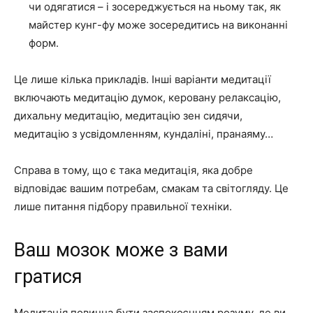
чи одягатися – і зосереджується на ньому так, як
майстер кунг-фу може зосередитись на виконанні
форм.
Це лише кілька прикладів. Інші варіанти медитації
включають медитацію думок, керовану релаксацію,
дихальну медитацію, медитацію зен сидячи,
медитацію з усвідомленням, кундаліні, пранаяму…
Справа в тому, що є така медитація, яка добре
відповідає вашим потребам, смакам та світогляду. Це
лише питання підбору правильної техніки.
Ваш мозок може з вами
гратися
Медитація повинна бути заспокоєнням розуму, де ви