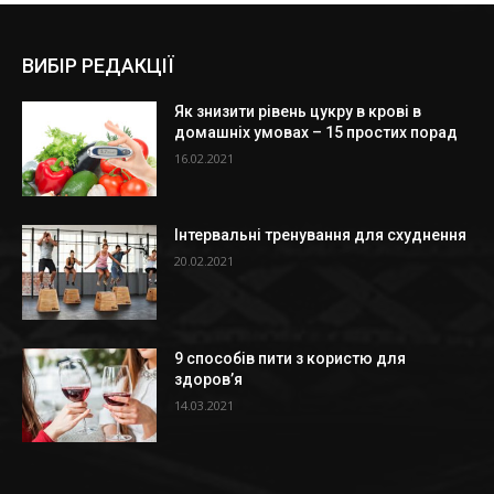
ВИБІР РЕДАКЦІЇ
Як знизити рівень цукру в крові в
домашніх умовах – 15 простих порад
16.02.2021
Інтервальні тренування для схуднення
20.02.2021
9 способів пити з користю для
здоров’я
14.03.2021