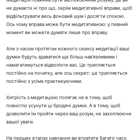
не думаєте ні про що, окрім медитативної вправи, щоб
відфільтрувати весь фоновий шум і досягти спокою.
Ось чому вправа може бути медитативною: у певний
момент ви можете думати лише про вправу.
Але з часом протягом кожного сеансу медитації ваші
думки будуть здаватися ще більш нав’язливими і
намагатимуться відволікти вас. Це трапляється
постійно на початку, але ось секрет: це трапляється
постійно з усіма практикуючими.
Хитрість з медитацією полягає не в тому, щоб
повністю усунути ці бродячі думки. А в тому, щоб
дозволити їм пройти через ваш розум, не захоплюючи
вашої уваги.
На перших етапах навчання ви втратите багато часу.