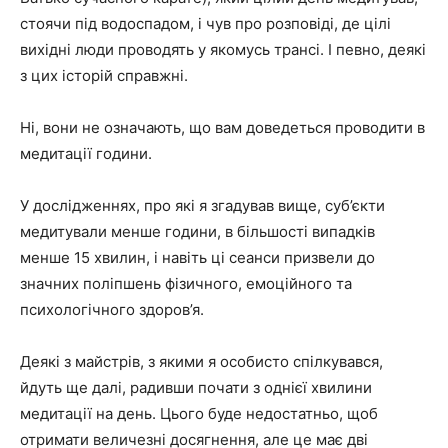
стоячи під водоспадом, і чув про розповіді, де цілі
вихідні люди проводять у якомусь трансі. І певно, деякі
з цих історій справжні.
Ні, вони не означають, що вам доведеться проводити в
медитації години.
У дослідженнях, про які я згадував вище, суб’єкти
медитували менше години, в більшості випадків
менше 15 хвилин, і навіть ці сеанси призвели до
значних поліпшень фізичного, емоційного та
психологічного здоров’я.
Деякі з майстрів, з якими я особисто спілкувався,
йдуть ще далі, радивши почати з однієї хвилини
медитації на день. Цього буде недостатньо, щоб
отримати величезні досягнення, але це має дві