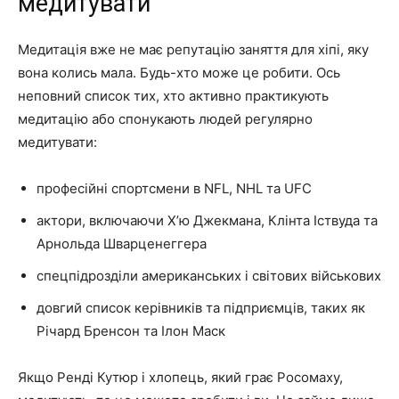
медитувати
Медитація вже не має репутацію заняття для хіпі, яку
вона колись мала. Будь-хто може це робити. Ось
неповний список тих, хто активно практикують
медитацію або спонукають людей регулярно
медитувати:
професійні спортсмени в NFL, NHL та UFC
актори, включаючи Х’ю Джекмана, Клінта Іствуда та
Арнольда Шварценеггера
спецпідрозділи американських і світових військових
довгий список керівників та підприємців, таких як
Річард Бренсон та Ілон Маск
Якщо Ренді Кутюр і хлопець, який грає Росомаху,