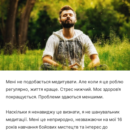
Мені не подобається медитувати. Але коли я це роблю
регулярно, життя краще. Стрес нижчий. Моє здоров’я
покращується. Проблеми здаються меншими.
Наскільки я ненавиджу це визнати, я не шанувальник
медитації. Мені це неприродно, незважаючи на мої 16
років навчання бойових мистецтв та інтерес до