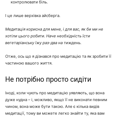
контролювати біль.
І це лише верхівка айсберга.
Медитація корисна для мене, і для вас, як би ми не
хотіли цього робити. Наче необхідність їсти
вегетаріанську їжу раз-два на тиждень.
Отже, ось що я дізнався про медитацію та як зробити її
частиною вашого життя.
Не потрібно просто сидіти
Іноді, коли чують про медитацію уявляють, що вона
дуже нудна – і, можливо, якщо її не виконати певним
чином, вона може бути такою. Але є кілька видів
медитації, тому ви можете легко знайти ту, яка вам