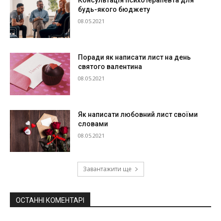
Консультація психотерапевта для
будь-якого бюджету
08.05.2021
Поради як написати лист на день
святого валентина
08.05.2021
Як написати любовний лист своїми
словами
08.05.2021
Завантажити ще
ОСТАННІ КОМЕНТАРІ