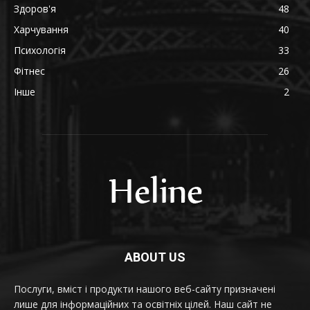
Здоров'я
48
Харчування
40
Психологія
33
Фітнес
26
Інше
2
ABOUT US
Послуги, вміст і продукти нашого веб-сайту призначені
лише для інформаційних та освітніх цілей. Наш сайт не