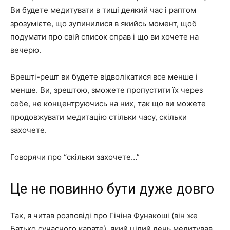
Ви будете медитувати в тиші деякий час і раптом
зрозумієте, що зупинилися в якийсь момент, щоб
подумати про свій список справ і що ви хочете на
вечерю.
Врешті-решт ви будете відволікатися все менше і
менше. Ви, зрештою, зможете пропустити їх через
себе, не концентруючись на них, так що ви можете
продовжувати медитацію стільки часу, скільки
захочете.
Говорячи про “скільки захочете…”
Це не повинно бути дуже довго
Так, я читав розповіді про Гічіна Фунакоші (він же
Батько сучасного карате), який цілий день медитував,