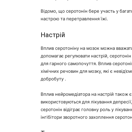
Відомо, що серотонін бере участь у бага
настрою та перетравлення їжі.
Настрій
Вплив серотоніну на мозок можна вважати
допомагає регулювати настрій, серотоні
для гарного самопочуття. Вплив серотонін
хімічних речовин для мозку, які є невід’
добробуту .
Вплив нейромедіатора на настрій також є 
використовуються для лікування депресії,
серотонін відіграє головну роль у лікува
інгібітори зворотного захоплення серотон