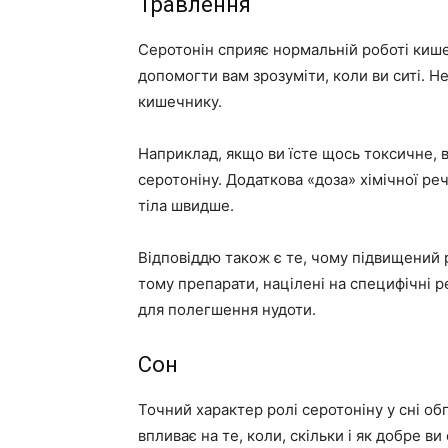
Травлення
Серотонін сприяє нормальній роботі кише
допомогти вам зрозуміти, коли ви ситі. Н
кишечнику.
Наприклад, якщо ви їсте щось токсичне, 
серотоніну. Додаткова «доза» хімічної ре
тіла швидше.
Відповіддю також є те, чому підвищений р
тому препарати, націлені на специфічні 
для полегшення нудоти.
Сон
Точний характер ролі серотоніну у сні об
впливає на те, коли, скільки і як добре в