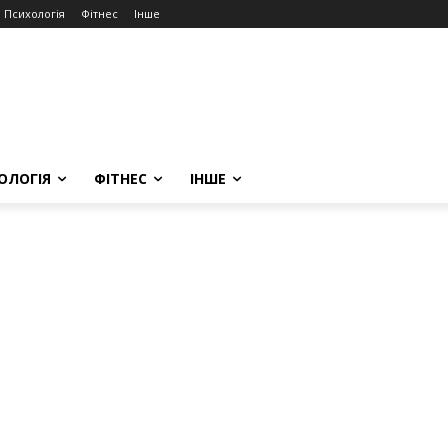
Психологія
Фітнес
Інше
ОЛОГІЯ
ФІТНЕС
ІНШЕ