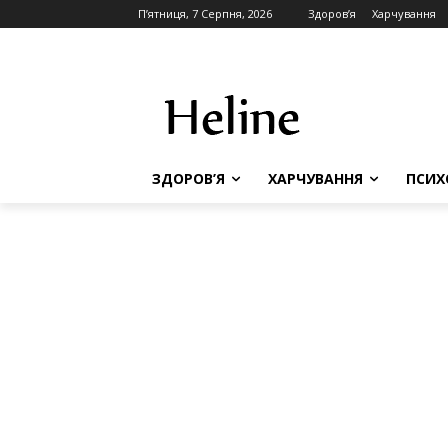
П’ятниця, 7 Серпня, 2026
Здоров’я
Харчування
ЗДОРОВ’Я
ХАРЧУВАННЯ
ПСИХ